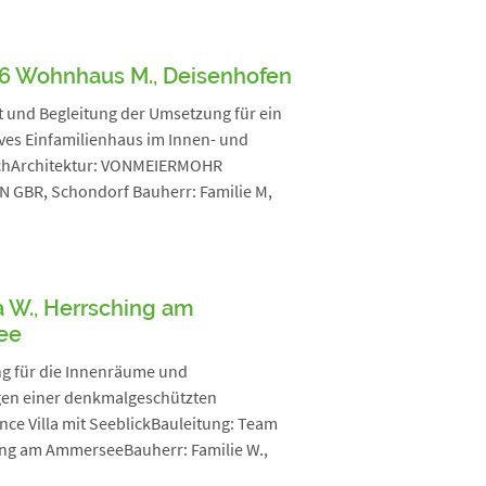
6 Wohnhaus M., Deisenhofen
 und Begleitung der Umsetzung für ein
ves Einfamilienhaus im Innen- und
chArchitektur: VONMEIERMOHR
 GBR, Schondorf Bauherr: Familie M,
n
a W., Herrsching am
ee
ng für die Innenräume und
en einer denkmalgeschützten
ce Villa mit SeeblickBauleitung: Team
ing am AmmerseeBauherr: Familie W.,