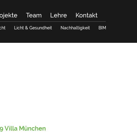
ojekte
Team
Lehre
Kontakt
cht
Licht & Gesundheit
Nachhaltigkeit
BIM
9 Villa München