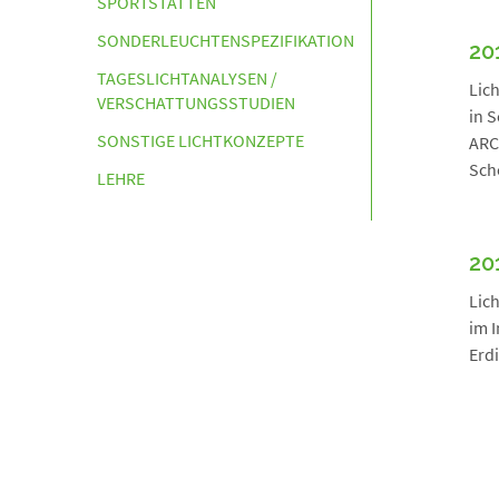
SPORTSTÄTTEN
SONDERLEUCHTENSPEZIFIKATION
20
TAGESLICHTANALYSEN /
Lic
VERSCHATTUNGSSTUDIEN
in 
SONSTIGE LICHTKONZEPTE
ARC
Sch
LEHRE
20
Lich
im 
Erd