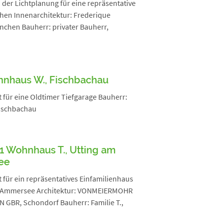
 der Lichtplanung für eine repräsentative
chen Innenarchitektur: Frederique
chen Bauherr: privater Bauherr,
nhaus W., Fischbachau
 für eine Oldtimer Tiefgarage Bauherr:
Fischbachau
1 Wohnhaus T., Utting am
ee
 für ein repräsentatives Einfamilienhaus
m Ammersee Architektur: VONMEIERMOHR
 GBR, Schondorf Bauherr: Familie T.,