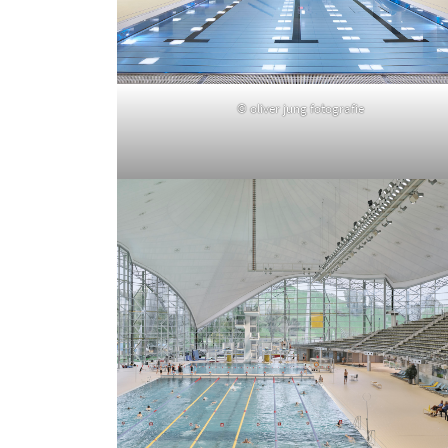
© oliver jung fotografie