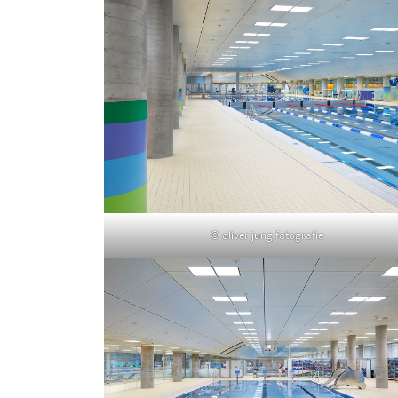
© oliver jung fotografie