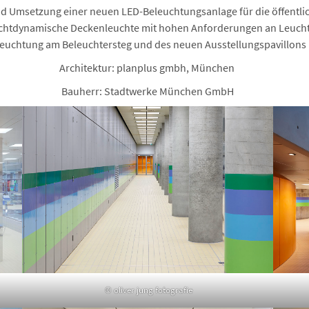
 Umsetzung einer neuen LED-Beleuchtungsanlage für die öffentli
ßlichtdynamische Deckenleuchte mit hohen Anforderungen an Leuc
euchtung am Beleuchtersteg und des neuen Ausstellungspavillons
Architektur: planplus gmbh, München
Bauherr: Stadtwerke München GmbH
© oliver jung fotografie