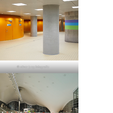
© oliver jung fotografie