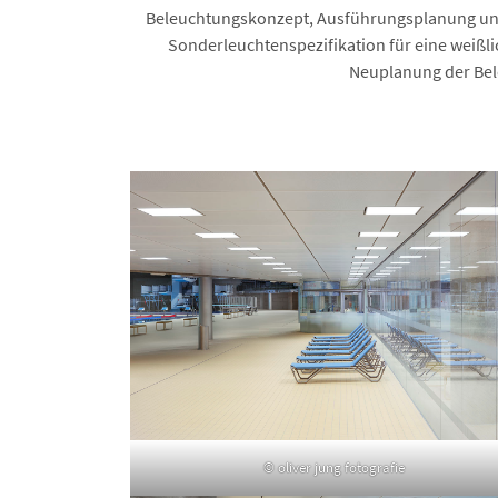
Beleuchtungskonzept, Ausführungsplanung und
Sonderleuchtenspezifikation für eine wei
Neuplanung der Bel
© oliver jung fotografie