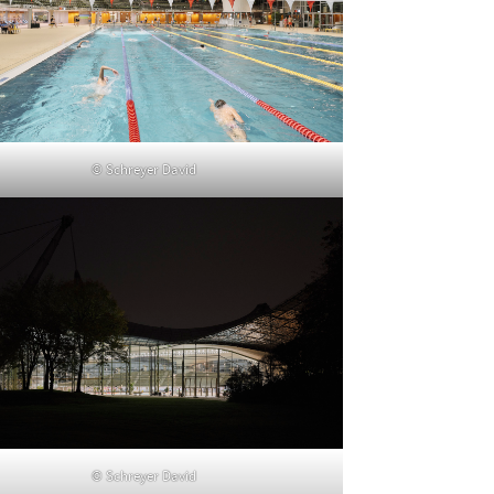
© Schreyer David
© Schreyer David