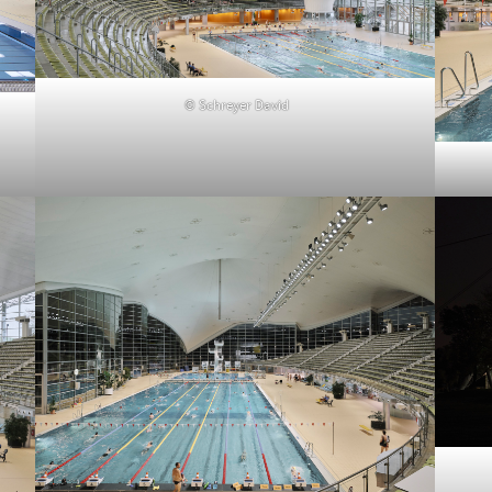
© Schreyer David