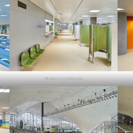
© oliver jung fotografie