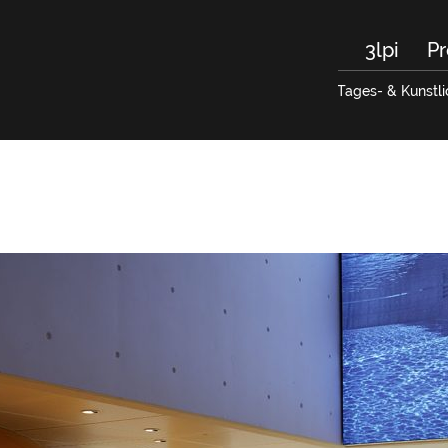
3lpi
Pr
Tages- & Kunstli