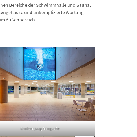
chen Bereiche der Schwimmhalle und Sauna,
htengehäuse und unkomplizierte Wartung;
 im Außenbereich
© oliver jung fotografie