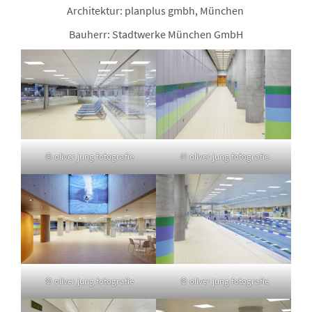
Architektur: planplus gmbh, München
Bauherr: Stadtwerke München GmbH
© oliver jung fotografie
© oliver jung fotografie
© oliver jung fotografie
© oliver jung fotografie