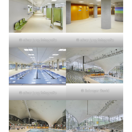
© oliver jung fotografie
© oliver jung fotografie
© Schreyer David
© oliver jung fotografie