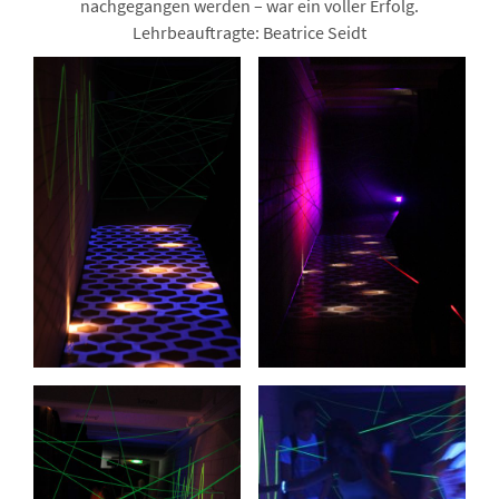
nachgegangen werden – war ein voller Erfolg.
Lehrbeauftragte: Beatrice Seidt