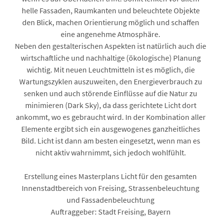
helle Fassaden, Raumkanten und beleuchtete Objekte
den Blick, machen Orientierung möglich und schaffen
eine angenehme Atmosphäre.
Neben den gestalterischen Aspekten ist natürlich auch die
wirtschaftliche und nachhaltige (ökologische) Planung
wichtig. Mit neuen Leuchtmitteln ist es möglich, die
Wartungszyklen auszuweiten, den Energieverbrauch zu
senken und auch störende Einflüsse auf die Natur zu
minimieren (Dark Sky), da dass gerichtete Licht dort
ankommt, wo es gebraucht wird. In der Kombination aller
Elemente ergibt sich ein ausgewogenes ganzheitliches
Bild. Licht ist dann am besten eingesetzt, wenn man es
nicht aktiv wahrnimmt, sich jedoch wohlfühlt.
Erstellung eines Masterplans Licht für den gesamten
Innenstadtbereich von Freising, Strassenbeleuchtung
und Fassadenbeleuchtung
Auftraggeber: Stadt Freising, Bayern