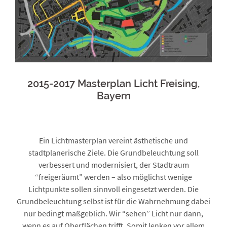
2015-2017 Masterplan Licht Freising,
Bayern
Ein Lichtmasterplan vereint ästhetische und
stadtplanerische Ziele. Die Grundbeleuchtung soll
verbessert und modernisiert, der Stadtraum
“freigeräumt” werden – also möglichst wenige
Lichtpunkte sollen sinnvoll eingesetzt werden. Die
Grundbeleuchtung selbst ist für die Wahrnehmung dabei
nur bedingt maßgeblich. Wir “sehen” Licht nur dann,
wenn es auf Oberflächen trifft. Somit lenken vor allem