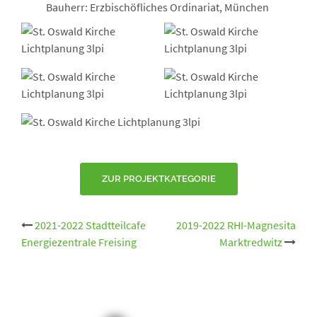
Bauherr: Erzbischöfliches Ordinariat, München
ZUR PROJEKTKATEGORIE
Beitrags-
2021-2022 Stadtteilcafe
2019-2022 RHI-Magnesita
Energiezentrale Freising
Marktredwitz
Navigation