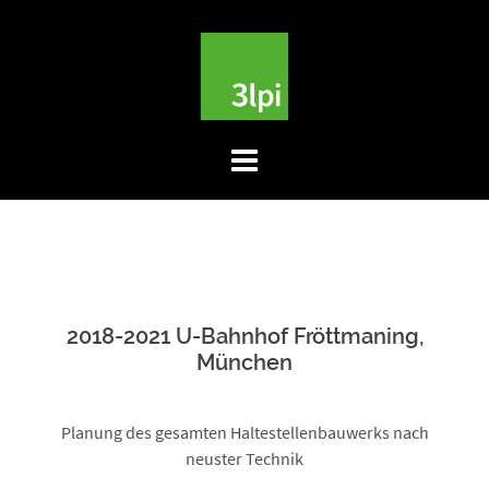
Skip
to
content
2018-2021 U-Bahnhof Fröttmaning,
München
Planung des gesamten Haltestellenbauwerks nach
neuster Technik