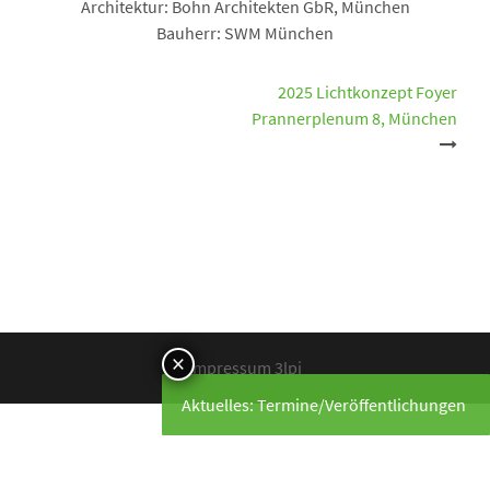
Architektur: Bohn Architekten GbR, München
Bauherr: SWM München
Beitrags-
2025 Lichtkonzept Foyer
Prannerplenum 8, München
Navigation
Impressum 3lpi
Aktuelles: Termine/Veröffentlichungen