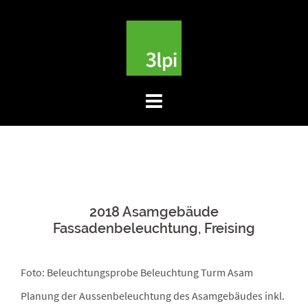
Skip
to
content
2018 Asamgebäude
Fassadenbeleuchtung, Freising
Foto: Beleuchtungsprobe Beleuchtung Turm Asam
Planung der Aussenbeleuchtung des Asamgebäudes inkl.