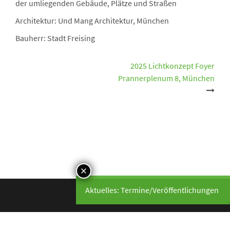
der umliegenden Gebäude, Plätze und Straßen
Architektur: Und Mang Architektur, München
Bauherr: Stadt Freising
Beitrags-
2025 Lichtkonzept Foyer
Prannerplenum 8, München
Navigation
Aktuelles: Termine/Veröffentlichungen
Impressum 3lpi