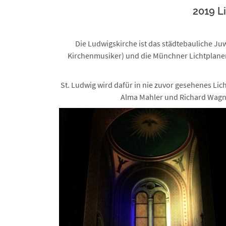
2019 L
Die Ludwigskirche ist das städtebauliche J
Kirchenmusiker) und die Münchner Lichtplan
St. Ludwig wird dafür in nie zuvor gesehenes Li
Alma Mahler und Richard Wagne