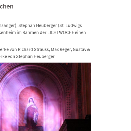
nchen
nsänger), Stephan Heuberger (St. Ludwigs
 Rosenheim im Rahmen der LICHTWOCHE einen
erke von Richard Strauss, Max Reger, Gustav &
erke von Stephan Heuberger.