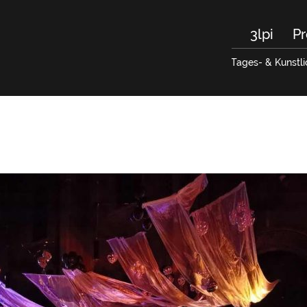
3lpi
Pr
Tages- & Kunstli