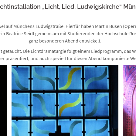
ichtinstallation „Licht, Lied, Ludwigskirche“ Mü
uwel auf Münchens Ludwigstraße. Hierfür haben Martin Busen (Oper
erin Beatrice Seidt gemeinsam mit Studierenden der Hochschule
ganz besonderen Abend entwickelt.
cht getaucht. Die Lichtdramaturgie folgt einem Liedprogramm, das W
r präsentiert, und auch speziell für diesen Abend komponierte W