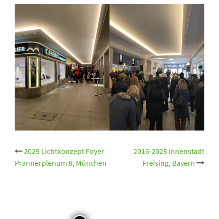
Beitrags-
2025 Lichtkonzept Foyer
2016-2025 Innenstadt
Prannerplenum 8, München
Freising, Bayern
Navigation