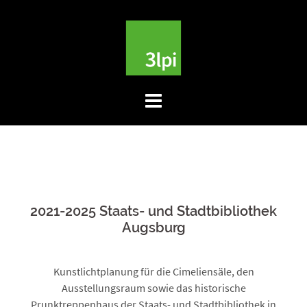
Skip
to
content
2021-2025 Staats- und Stadtbibliothek
Augsburg
Kunstlichtplanung für die Cimeliensäle, den
Ausstellungsraum sowie das historische
Prunktreppenhaus der Staats- und Stadtbibliothek in