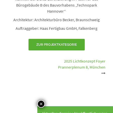
Bürogebäude B des Bauvorhabens „Technopark
Hannover“
Architektur: Architekturbüro Becker, Braunschweig
Auftraggeber: Haas Fertigbau GmbH, Falkenberg
ZUR PROJEKTKATEGORIE
Beitrags-
2025 Lichtkonzept Foyer
Prannerplenum 8, München
Navigation