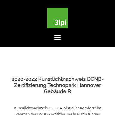
Skip
to
content
2020-2022 Kunstlichtnachweis DGNB-
Zertifizierung Technopark Hannover
Gebäude B
Kunstlichtnachweis SOC1.4 „Visueller Komfort“ im
Rahmen der DGNB-Zertifizierung in Platin für das