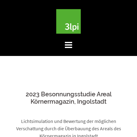
Skip
to
content
2023 Besonnungsstudie Areal
Körnermagazin, Ingolstadt
Lichtsimulation und Bewertung der möglichen
Verschattung durch die Überbauung des Areals des
Körnermagazin in Ingolstadt