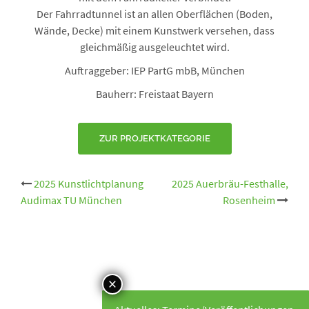
Der Fahrradtunnel ist an allen Oberflächen (Boden,
Wände, Decke) mit einem Kunstwerk versehen, dass
gleichmäßig ausgeleuchtet wird.
Auftraggeber: IEP PartG mbB, München
Bauherr: Freistaat Bayern
ZUR PROJEKTKATEGORIE
Beitrags-
2025 Kunstlichtplanung
2025 Auerbräu-Festhalle,
Audimax TU München
Rosenheim
Navigation