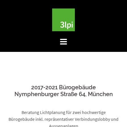
Skip
to
content
2017-2021 Bürogebäude
Nymphenburger Straße 64, München
Beratung Lichtplanung für zwei hochwertige
Bürogebäude inkl. repräsentativer Verbindungslobby und
Aussenanlagen