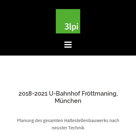
Skip
to
content
2018-2021 U-Bahnhof Fröttmaning,
München
Planung des gesamten Haltestellenbauwerks nach
neuster Technik