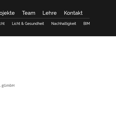
ojekte
Team
Lehre
Kontakt
cht
Licht & Gesundheit
Nachhaltigkeit
BIM
WL gGmbH