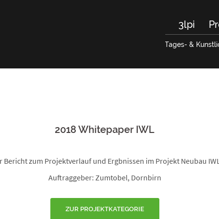
3lpi
Pr
Tages- & Kunstli
2018 Whitepaper IWL
er Bericht zum Projektverlauf und Ergbnissen im Projekt Neubau I
Auftraggeber: Zumtobel, Dornbirn
ZUR PROJEKTKATEGORIE