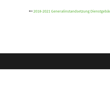
Beitrags-
2018-2021 Generalinstandsetzung Dienstgeb
Navigation