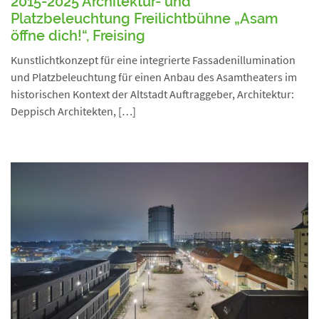
2015-2025 Architektur- und
Platzbeleuchtung Freilichtbühne „Asam
öffne dich!“, Freising
Kunstlichtkonzept für eine integrierte Fassadenillumination
und Platzbeleuchtung für einen Anbau des Asamtheaters im
historischen Kontext der Altstadt Auftraggeber, Architektur:
Deppisch Architekten, […]